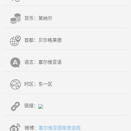
货币：第纳尔
首都：贝尔格莱德
语言：塞尔维亚语
时区：东一区
链接：
微博：
塞尔维亚国家旅游局