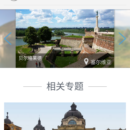
贝尔格莱德
塞尔维亚
相关专题