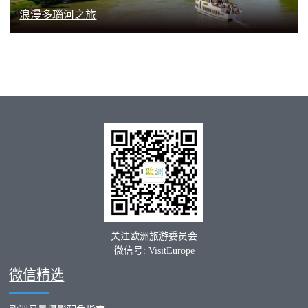
浪漫多瑙河之旅
关注欧洲旅游委员会
微信号: VisitEurope
微信精选