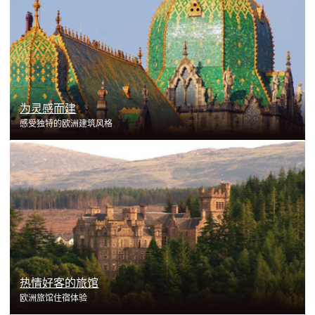
了解更多
为灵感而建
感受独特的欧洲建筑风格
了解更多
热情好客的旅馆
欧洲旅馆住宿体验