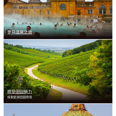
了解更多
罗马温泉之旅
了解更多
感受田园魅力
探索欧洲田园奇观