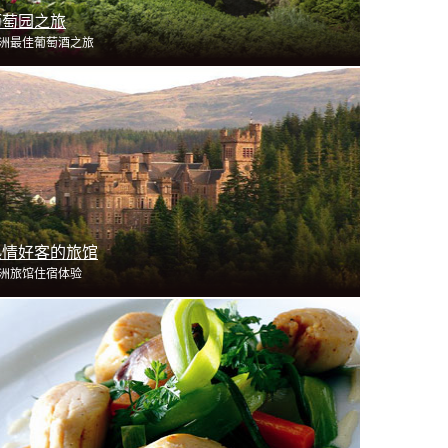
葡萄园之旅
洲最佳葡萄酒之旅
了解更多
热情好客的旅馆
洲旅馆住宿体验
了解更多