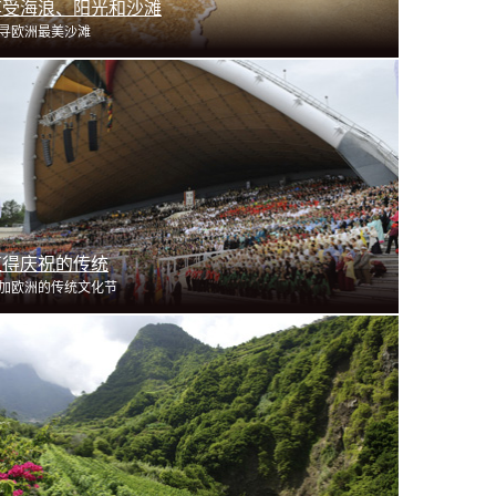
享受海浪、阳光和沙滩
寻欧洲最美沙滩
了解更多
值得庆祝的传统
加欧洲的传统文化节
了解更多