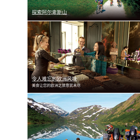
探索阿尔卑斯山
了解更多
令人难忘的欧洲风味
美食让您的欧洲之旅意犹未尽
了解更多