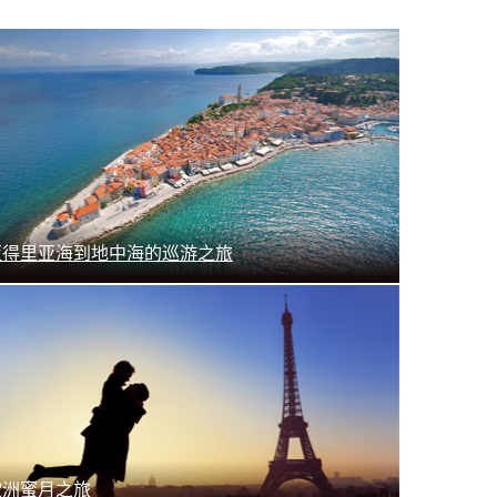
了解更多
亚得里亚海到地中海的巡游之旅
了解更多
欧洲蜜月之旅