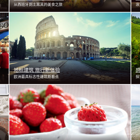
从西班牙到土耳其的美食之旅
浪
了解更多
地标建筑 旅行新体验
欧洲最具标志性建筑新看点
探
了解更多