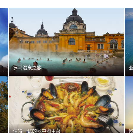
了解更多
罗马温泉之旅
了解更多
值得一试的地中海主菜