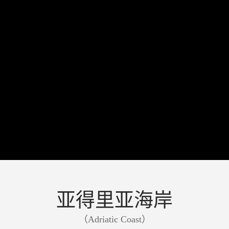
亚得里亚海岸
（Adriatic Coast）