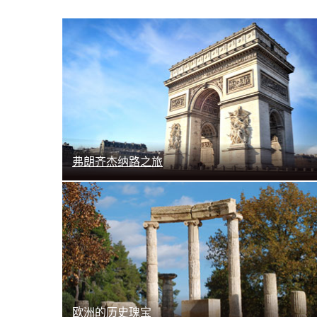
了解更多
弗朗齐杰纳路之旅
了解更多
欧洲的历史瑰宝