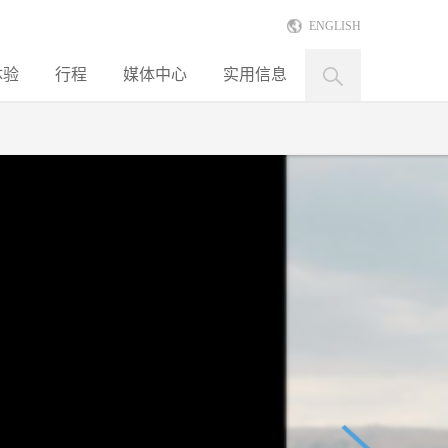
ENGLISH
体验
行程
媒体中心
实用信息
黑山