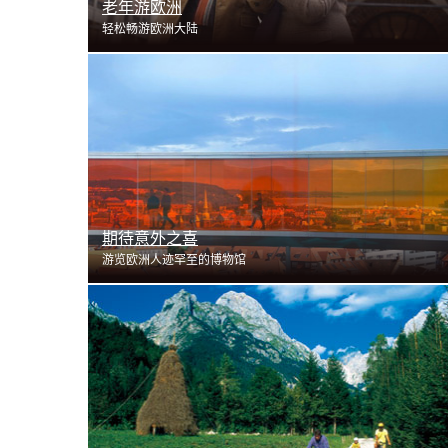
老年游欧洲
轻松畅游欧洲大陆
了解更多
期待意外之喜
游览欧洲人迹罕至的博物馆
了解更多