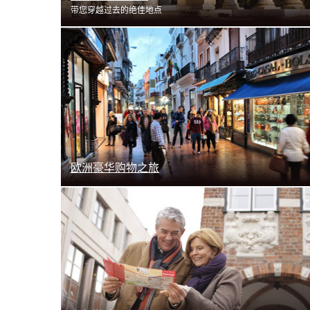
带您穿越过去的绝佳地点
了解更多
欧洲豪华购物之旅
了解更多