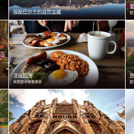
探秘巴尔干的自然宝藏
欧
了解更多
寻味欧洲
探索欧洲饕餮美食
欧
了解更多