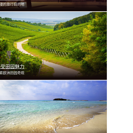
漫的旅行目的地
了解更多
感受田园魅力
索欧洲田园奇观
了解更多