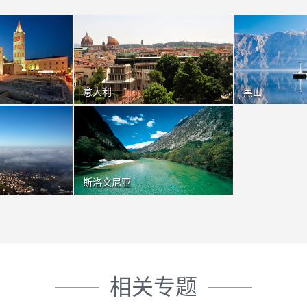
意大利
黑山
斯洛文尼亚
相关专题