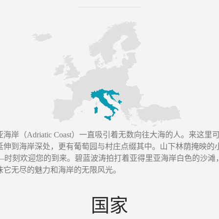
岸（Adriatic Coast）一直吸引着无数向往大海的人。来
延伸到海岸深处，更有葡萄园与村庄点缀其中。山下林荫掩映的
珠”——时刻欢迎您的到来。碧蓝波涛拍打着亚得里亚海岸白色的沙
味它无尽的魅力和海岸的无限风光。
国家